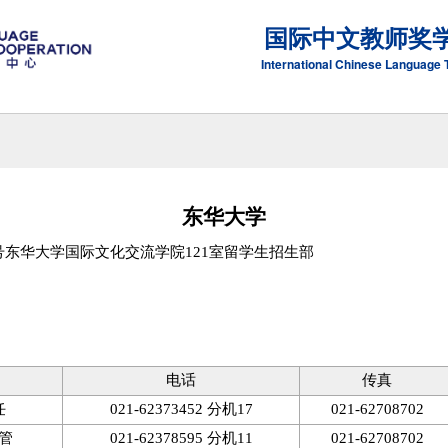
国际中文教师奖
International Chinese Language 
东华大学
号东华大学国际文化交流学院121室留学生招生部
电话
传真
任
021-62373452 分机17
021-62708702
管
021-62378595 分机11
021-62708702